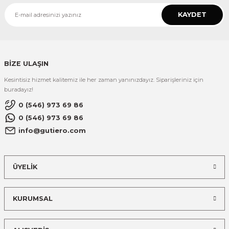
KAYDET
BİZE ULAŞIN
Kesintisiz hizmet kalitemiz ile her zaman yanınızdayız. Siparişleriniz için
buradayız!
0 (546) 973 69 86
0 (546) 973 69 86
info@gutiero.com
ÜYELİK
KURUMSAL