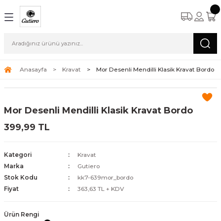
Anasayfa
Kravat
Mor Desenli Mendilli Klasik Kravat Bordo
Mor Desenli Mendilli Klasik Kravat Bordo
399,99 TL
Kategori
Kravat
Marka
Gutiero
Stok Kodu
kk7-639mor_bordo
Fiyat
363,63 TL + KDV
Ürün Rengi