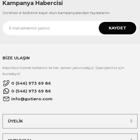
Kampanya Habercisi
Ücretsiz e-bültene kayıt olun kampanyalardan faydalanın.
KAYDET
BİZE ULAŞIN
Kesintisiz hizmet kalitemiz ile her zaman yanınızdayız. Siparişleriniz için
buradayız!
0 (546) 973 69 86
0 (546) 973 69 86
info@gutiero.com
ÜYELİK