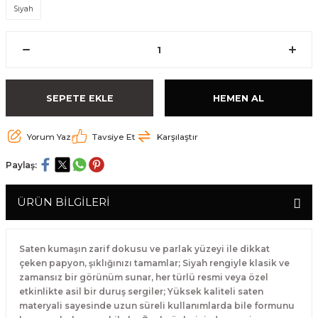
Siyah
SEPETE EKLE
HEMEN AL
Yorum Yaz
Tavsiye Et
Karşılaştır
Paylaş:
ÜRÜN BİLGİLERİ
Saten kumaşın zarif dokusu ve parlak yüzeyi ile dikkat
çeken papyon, şıklığınızı tamamlar; Siyah rengiyle klasik ve
zamansız bir görünüm sunar, her türlü resmi veya özel
etkinlikte asil bir duruş sergiler; Yüksek kaliteli saten
materyali sayesinde uzun süreli kullanımlarda bile formunu