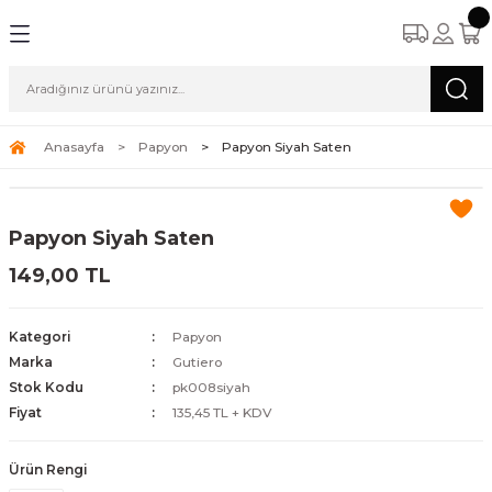
Anasayfa
Papyon
Papyon Siyah Saten
Papyon Siyah Saten
149,00 TL
Kategori
Papyon
Marka
Gutiero
Stok Kodu
pk008siyah
Fiyat
135,45 TL + KDV
Ürün Rengi