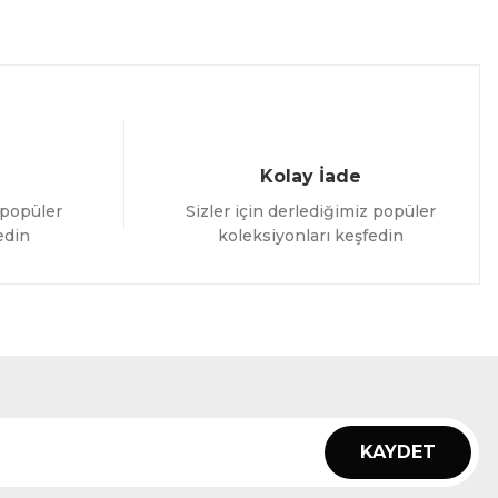
Kolay İade
 popüler
Sizler için derlediğimiz popüler
edin
koleksiyonları keşfedin
KAYDET