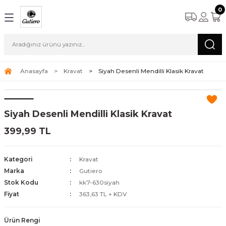
0
Anasayfa
Kravat
Siyah Desenli Mendilli Klasik Kravat
Siyah Desenli Mendilli Klasik Kravat
399,99 TL
Kategori
Kravat
Marka
Gutiero
Stok Kodu
kk7-630siyah
Fiyat
363,63 TL + KDV
Ürün Rengi