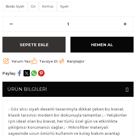
Bordo Siyah
Gri
Kırmızı
Siyah
SEPETE EKLE
HEMEN AL
Yorum Yaz
Tavsiye Et
Karşılaştır
Paylaş:
ÜRÜN BİLGİLERİ
- Göz alıcı siyah desenli tasarımıyla dikkat çeken bu kravat,
klasik tarzınızı modern bir dokunuşla tamamlar.; - Yetişkinler
için ideal olan bu kravat, her türlü özel gün ve etkinlikte
şıklığınızı korumanızı sağlar.; - Mikrofiber materyali
sayesinde uzun ömürlü kullanım ve kolay bakım avantajı