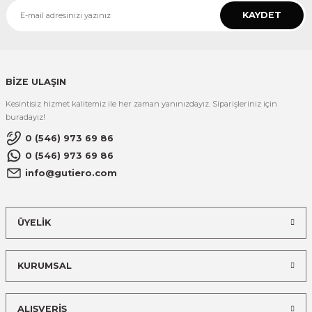
KAYDET
BİZE ULAŞIN
Kesintisiz hizmet kalitemiz ile her zaman yanınızdayız. Siparişleriniz için
buradayız!
0 (546) 973 69 86
0 (546) 973 69 86
info@gutiero.com
ÜYELİK
KURUMSAL
ALIŞVERİŞ