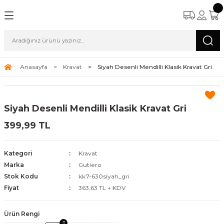
Anasayfa
Kravat
Siyah Desenli Mendilli Klasik Kravat Gri
Siyah Desenli Mendilli Klasik Kravat Gri
399,99 TL
Kategori
Kravat
Marka
Gutiero
Stok Kodu
kk7-630siyah_gri
Fiyat
363,63 TL + KDV
Ürün Rengi