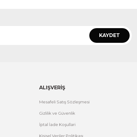
KAYDET
ALIŞVERİŞ
Mesafeli Satış Sözleşmesi
Gizlilik ve Güvenlik
İptal İade Koşullari
Kişisel Veriler Politikası