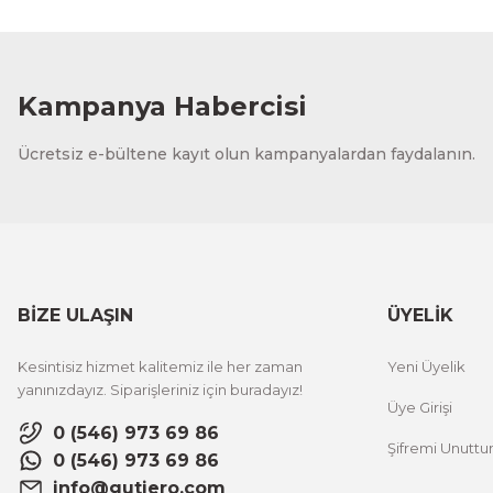
Kampanya Habercisi
Ücretsiz e-bültene kayıt olun kampanyalardan faydalanın.
BİZE ULAŞIN
ÜYELİK
Kesintisiz hizmet kalitemiz ile her zaman
Yeni Üyelik
yanınızdayız. Siparişleriniz için buradayız!
Üye Girişi
0 (546) 973 69 86
Şifremi Unutt
0 (546) 973 69 86
info@gutiero.com