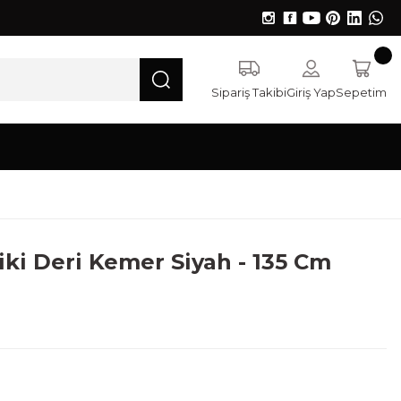
Sipariş Takibi
Giriş Yap
Sepetim
iki Deri Kemer Siyah - 135 Cm