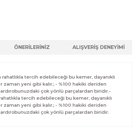
ÖNERİLERİNİZ
ALIŞVERİŞ DENEYİMİ
in rahatlıkla tercih edebileceği bu kemer, dayanıklı
 zaman yeni gibi kalır.; - %100 hakiki deriden
gardırobunuzdaki çok yönlü parçalardan biridir.-
 rahatlıkla tercih edebileceği bu kemer, dayanıklı
 zaman yeni gibi kalır.; - %100 hakiki deriden
gardırobunuzdaki çok yönlü parçalardan biridir.