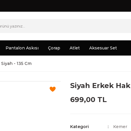
Pantalon Askısı
Çorap
Atlet
Aksesuar Set
 Siyah - 135 Cm
Siyah Erkek Hak
699,00 TL
Kategori
Kemer