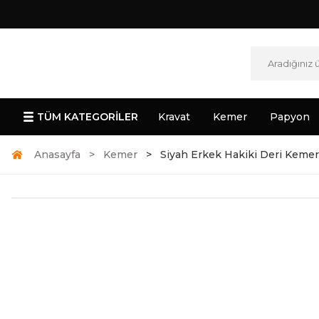
TÜM KATEGORİLER
Kravat
Kemer
Papyon
Anasayfa
Kemer
Siyah Erkek Hakiki Deri Kemer