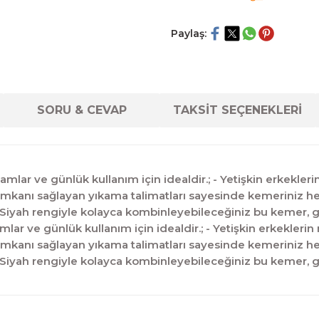
Paylaş:
SORU & CEVAP
TAKSİT SEÇENEKLERİ
mamlar ve günlük kullanım için idealdir.; - Yetişkin erkekler
 imkanı sağlayan yıkama talimatları sayesinde kemeriniz her
; - Siyah rengiyle kolayca kombinleyebileceğiniz bu kemer, 
mlar ve günlük kullanım için idealdir.; - Yetişkin erkeklerin
 imkanı sağlayan yıkama talimatları sayesinde kemeriniz her
; - Siyah rengiyle kolayca kombinleyebileceğiniz bu kemer, 