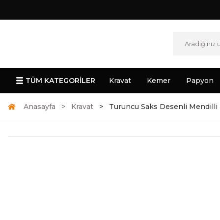
TÜM KATEGORİLER
Kravat
Kemer
Papyon
Anasayfa
Kravat
Turuncu Saks Desenli Mendilli 