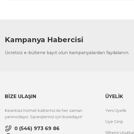
Kampanya Habercisi
Ücretsiz e-bültene kayıt olun kampanyalardan faydalanın.
BİZE ULAŞIN
ÜYELİK
Kesintisiz hizmet kalitemiz ile her zaman
Yeni Üyelik
yanınızdayız. Siparişleriniz için buradayız!
Üye Girişi
0 (546) 973 69 86
Şifremi Unutt