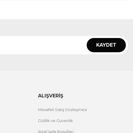
KAYDET
ALIŞVERİŞ
Mesafeli Satış Sözleşmesi
Gizlilik ve Güvenlik
İptal İade Koşullari