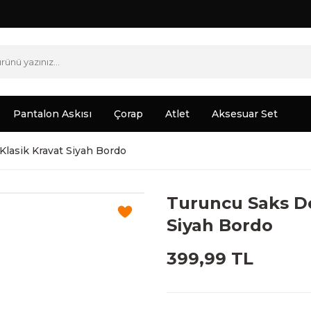
Pantalon Askısı
Çorap
Atlet
Aksesuar Set
Klasik Kravat Siyah Bordo
Turuncu Saks De
Siyah Bordo
399,99 TL