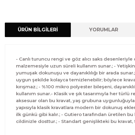
ÜRÜN BİLGİLERİ
YORUMLAR
- Canlı turuncu rengi ve göz alıcı saks desenleriyle d
malzemesiyle uzun süreli kullanım sunar.; - Yetişkin
yumuşak dokunuşu ve dayanıklılığı bir arada sunar.; -
uygun şekilde kolayca temizlenebilir; böylece krava
kırışmaz.; - %100 mikro polyester bileşeni, dayanıklıl
kullanım sunar.- Klasik ve şık tasarımıyla her türlü 
aksesuar olan bu kravat, yaş grubuna uygunluğuyla ö
yapısıyla klasik kravatlara modern bir dokunuş ekler
ilk günkü gibi kalır.; - Gutiero tarafından üretilen bu
cildinizle dosttur.; - Standart genişlikteki bu kravat