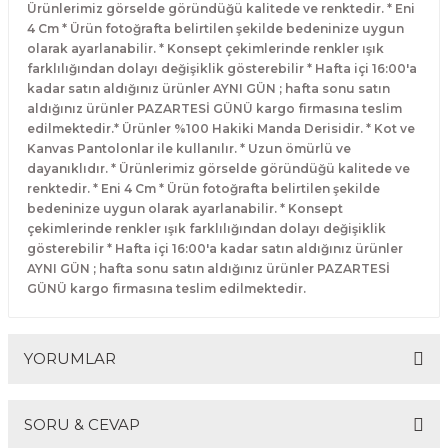
Ürünlerimiz görselde göründüğü kalitede ve renktedir. * Eni
4 Cm * Ürün fotoğrafta belirtilen şekilde bedeninize uygun
olarak ayarlanabilir. * Konsept çekimlerinde renkler ışık
farklılığından dolayı değişiklik gösterebilir * Hafta içi 16:00'a
kadar satın aldığınız ürünler AYNI GÜN ; hafta sonu satın
aldığınız ürünler PAZARTESİ GÜNÜ kargo firmasına teslim
edilmektedir.* Ürünler %100 Hakiki Manda Derisidir. * Kot ve
Kanvas Pantolonlar ile kullanılır. * Uzun ömürlü ve
dayanıklıdır. * Ürünlerimiz görselde göründüğü kalitede ve
renktedir. * Eni 4 Cm * Ürün fotoğrafta belirtilen şekilde
bedeninize uygun olarak ayarlanabilir. * Konsept
çekimlerinde renkler ışık farklılığından dolayı değişiklik
gösterebilir * Hafta içi 16:00'a kadar satın aldığınız ürünler
AYNI GÜN ; hafta sonu satın aldığınız ürünler PAZARTESİ
GÜNÜ kargo firmasına teslim edilmektedir.
YORUMLAR
SORU & CEVAP