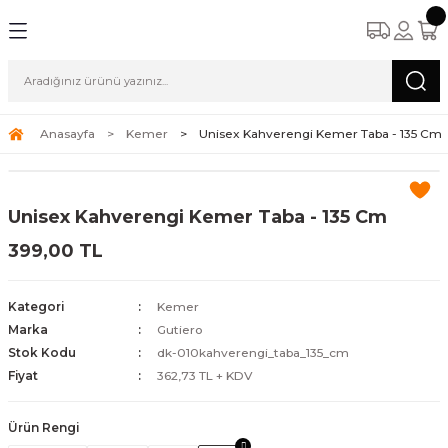
Anasayfa
Kemer
Unisex Kahverengi Kemer Taba - 135 Cm
Unisex Kahverengi Kemer Taba - 135 Cm
399,00 TL
Kategori
Kemer
Marka
Gutiero
Stok Kodu
dk-010kahverengi_taba_135_cm
Fiyat
362,73 TL + KDV
Ürün Rengi