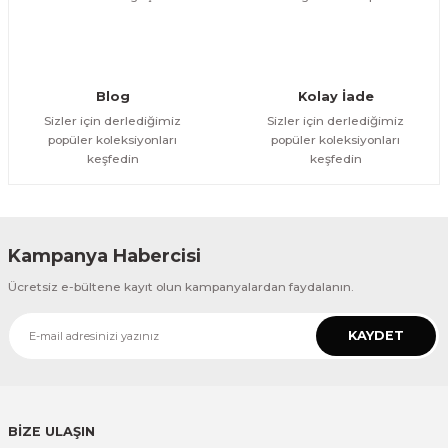
Gönder
Blog
Kolay İade
Sizler için derlediğimiz
Sizler için derlediğimiz
popüler koleksiyonları
popüler koleksiyonları
keşfedin
keşfedin
Kampanya Habercisi
Ücretsiz e-bültene kayıt olun kampanyalardan faydalanın.
KAYDET
BİZE ULAŞIN